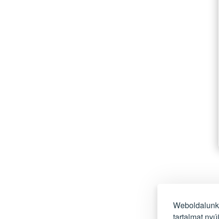
Weboldalunko
tartalmat ny