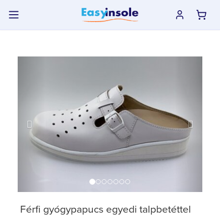
previous
next
Férfi gyógypapucs egyedi talpbetéttel