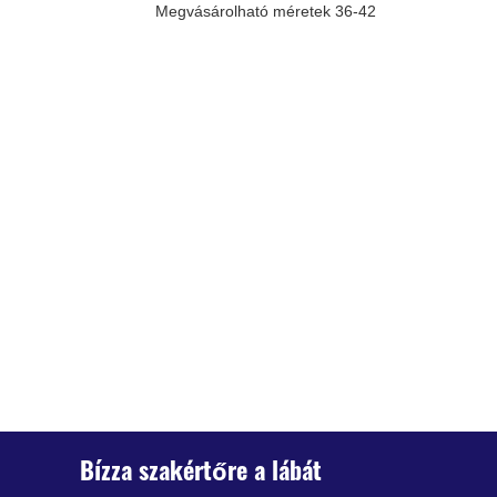
Megvásárolható méretek 36-42
Bízza szakértőre a lábát