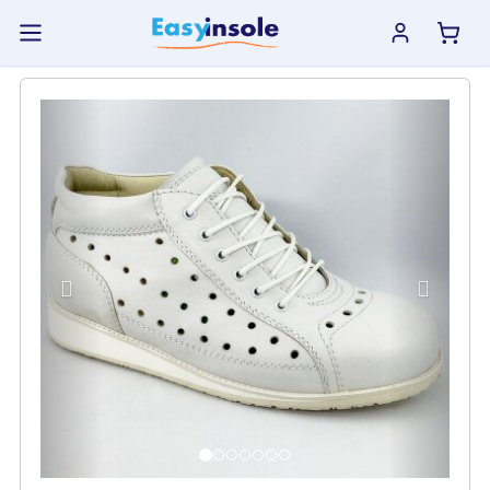
previous
next