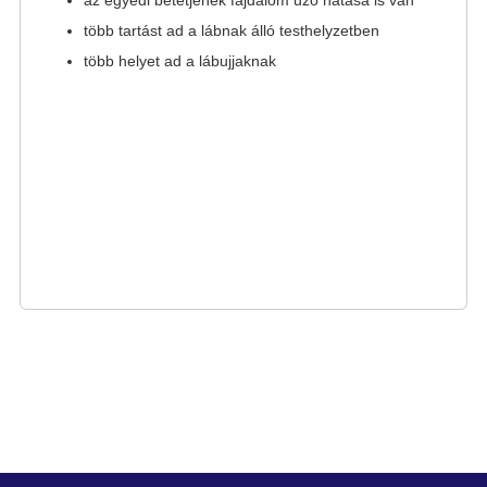
több tartást ad a lábnak álló testhelyzetben
több helyet ad a lábujjaknak