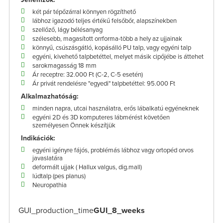
két pár tépőzárral könnyen rögzíthető
lábhoz igazodó teljes értékű felsőbőr, alapszínekben
szellőző, lágy bélésanyag
szélesebb, magasított orrforma-több a hely az ujjainak
könnyű, csúszásgátló, kopásálló PU talp, vagy egyéni talp
egyéni, kivehető talpbetéttel, melyet másik cipőjébe is áttehet
sarokmagasság 18 mm
Ár receptre: 32.000 Ft (C-2, C-5 esetén)
Ár privát rendelésre "egyedi" talpbetéttel: 95.000 Ft
Alkalmazhatóság:
minden napra, utcai használatra, erős lábalkatú egyéneknek
egyéni 2D és 3D komputeres lábmérést követően
személyesen Önnek készítjük
Indikációk:
egyéni igényre fájós, problémás lábhoz vagy ortopéd orvos
javaslatára
deformált ujjak ( Hallux valgus, dig.mall)
lúdtalp (pes planus)
Neuropathia
GUI_production_time
GUI_8_weeks