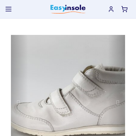
previous
next